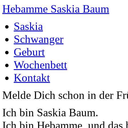
Hebamme Saskia Baum
Saskia
Schwanger
Geburt
Wochenbett
Kontakt
Melde Dich schon in der F
Ich bin Saskia Baum.
Ich bin Hebamme, und das b