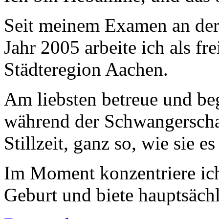
Seit meinem Examen an de
Jahr 2005 arbeite ich als f
Städteregion Aachen.
Am liebsten betreue und be
während der Schwangerscha
Stillzeit, ganz so, wie sie e
Im Moment konzentriere ich
Geburt und biete hauptsäch