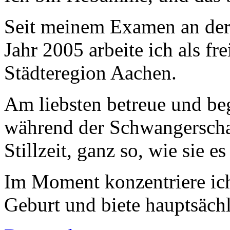
Seit meinem Examen an de
Jahr 2005 arbeite ich als f
Städteregion Aachen.
Am liebsten betreue und be
während der Schwangerscha
Stillzeit, ganz so, wie sie e
Im Moment konzentriere ich
Geburt und biete hauptsäch