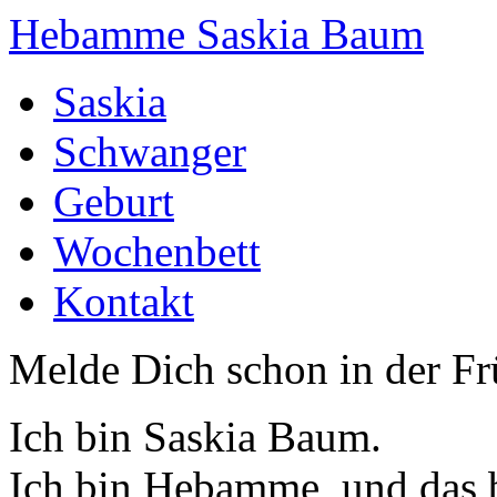
Hebamme Saskia Baum
Saskia
Schwanger
Geburt
Wochenbett
Kontakt
Melde Dich schon in der F
Ich bin Saskia Baum.
Ich bin Hebamme, und das b