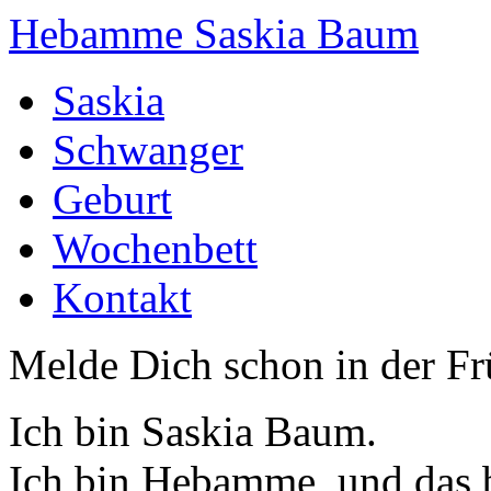
Hebamme Saskia Baum
Saskia
Schwanger
Geburt
Wochenbett
Kontakt
Melde Dich schon in der F
Ich bin Saskia Baum.
Ich bin Hebamme, und das b