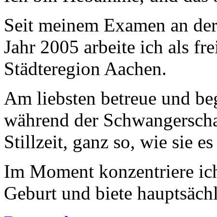
Seit meinem Examen an de
Jahr 2005 arbeite ich als f
Städteregion Aachen.
Am liebsten betreue und be
während der Schwangerscha
Stillzeit, ganz so, wie sie e
Im Moment konzentriere ich
Geburt und biete hauptsäch