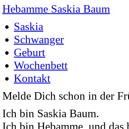
Hebamme Saskia Baum
Saskia
Schwanger
Geburt
Wochenbett
Kontakt
Melde Dich schon in der F
Ich bin Saskia Baum.
Ich bin Hebamme, und das b