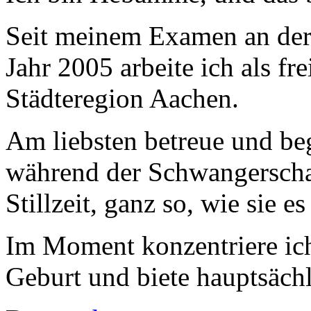
Seit meinem Examen an de
Jahr 2005 arbeite ich als f
Städteregion Aachen.
Am liebsten betreue und be
während der Schwangerscha
Stillzeit, ganz so, wie sie e
Im Moment konzentriere ich
Geburt und biete hauptsäch