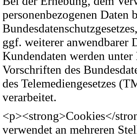
Bei der Erhebung, dem Ver
personenbezogenen Daten be
Bundesdatenschutzgesetzes,
ggf. weiterer anwendbarer
Kundendaten werden unter 
Vorschriften des Bundesda
des Telemediengesetzes (T
verarbeitet.
<p><strong>Cookies</stron
verwendet an mehreren Stel