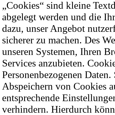
„Cookies“ sind kleine Textd
abgelegt werden und die Ihr
dazu, unser Angebot nutzerf
sicherer zu machen. Des We
unseren Systemen, Ihren B
Services anzubieten. Cookie
Personenbezogenen Daten. S
Abspeichern von Cookies a
entsprechende Einstellunge
verhindern. Hierdurch könnt