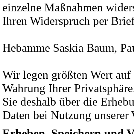
einzelne Maßnahmen widers
Ihren Widerspruch per Brie
Hebamme Saskia Baum, Paul
Wir legen größten Wert auf
Wahrung Ihrer Privatsphäre
Sie deshalb über die Erheb
Daten bei Nutzung unserer 
Erheben, Speichern und 