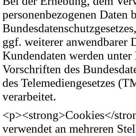
Bei der Erhebung, dem Ver
personenbezogenen Daten be
Bundesdatenschutzgesetzes,
ggf. weiterer anwendbarer
Kundendaten werden unter 
Vorschriften des Bundesda
des Telemediengesetzes (T
verarbeitet.
<p><strong>Cookies</stron
verwendet an mehreren Stel