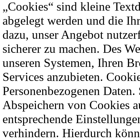
„Cookies“ sind kleine Textd
abgelegt werden und die Ihr
dazu, unser Angebot nutzerf
sicherer zu machen. Des We
unseren Systemen, Ihren B
Services anzubieten. Cookie
Personenbezogenen Daten. S
Abspeichern von Cookies a
entsprechende Einstellunge
verhindern. Hierdurch könnt