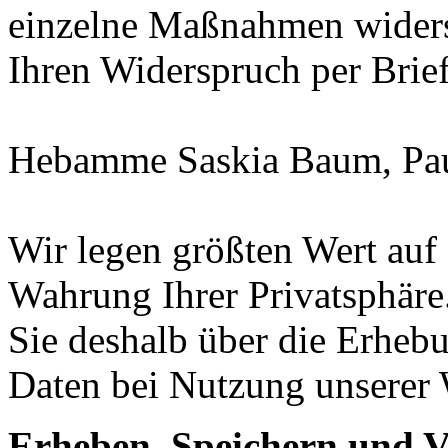
einzelne Maßnahmen widers
Ihren Widerspruch per Brie
Hebamme Saskia Baum, Paul
Wir legen größten Wert auf
Wahrung Ihrer Privatsphäre
Sie deshalb über die Erheb
Daten bei Nutzung unserer 
Erheben, Speichern und 