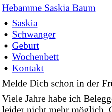
Hebamme Saskia Baum
Saskia
Schwanger
Geburt
Wochenbett
Kontakt
Melde Dich schon in der F
Viele Jahre habe ich Belegg
leider nicht mehr möglich.