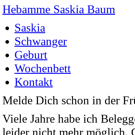
Hebamme Saskia Baum
Saskia
Schwanger
Geburt
Wochenbett
Kontakt
Melde Dich schon in der F
Viele Jahre habe ich Belegg
leider nicht mehr möglich.