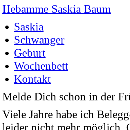
Hebamme Saskia Baum
Saskia
Schwanger
Geburt
Wochenbett
Kontakt
Melde Dich schon in der F
Viele Jahre habe ich Belegg
leider nicht mehr möglich.