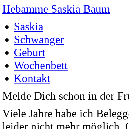
Hebamme Saskia Baum
Saskia
Schwanger
Geburt
Wochenbett
Kontakt
Melde Dich schon in der F
Viele Jahre habe ich Belegg
leider nicht mehr möglich.