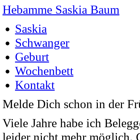
Hebamme Saskia Baum
Saskia
Schwanger
Geburt
Wochenbett
Kontakt
Melde Dich schon in der F
Viele Jahre habe ich Belegg
leider nicht mehr möglich.