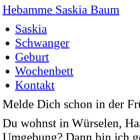
Hebamme Saskia Baum
Saskia
Schwanger
Geburt
Wochenbett
Kontakt
Melde Dich schon in der F
Du wohnst in Würselen, Haa
Umgebung? Dann bin ich g