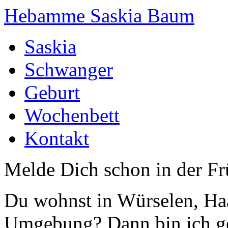
Hebamme Saskia Baum
Saskia
Schwanger
Geburt
Wochenbett
Kontakt
Melde Dich schon in der F
Du wohnst in Würselen, Haa
Umgebung? Dann bin ich g