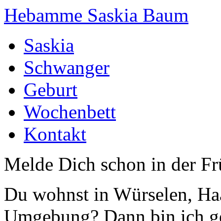
Hebamme Saskia Baum
Saskia
Schwanger
Geburt
Wochenbett
Kontakt
Melde Dich schon in der F
Du wohnst in Würselen, Haa
Umgebung? Dann bin ich g