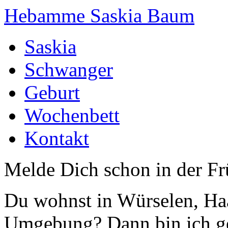
Hebamme Saskia Baum
Saskia
Schwanger
Geburt
Wochenbett
Kontakt
Melde Dich schon in der F
Du wohnst in Würselen, Haa
Umgebung? Dann bin ich g