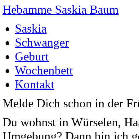
Hebamme Saskia Baum
Saskia
Schwanger
Geburt
Wochenbett
Kontakt
Melde Dich schon in der F
Du wohnst in Würselen, Haa
Umgebung? Dann bin ich g