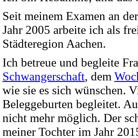
Seit meinem Examen an de
Jahr 2005 arbeite ich als f
Städteregion Aachen.
Ich betreue und begleite F
Schwangerschaft
, dem
Woch
wie sie es sich wünschen. V
Beleggeburten begleitet. A
nicht mehr möglich. Der sc
meiner Tochter im Jahr 201