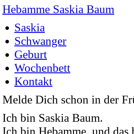
Hebamme Saskia Baum
Saskia
Schwanger
Geburt
Wochenbett
Kontakt
Melde Dich schon in der F
Ich bin Saskia Baum.
Ich bin Hebamme, und das b