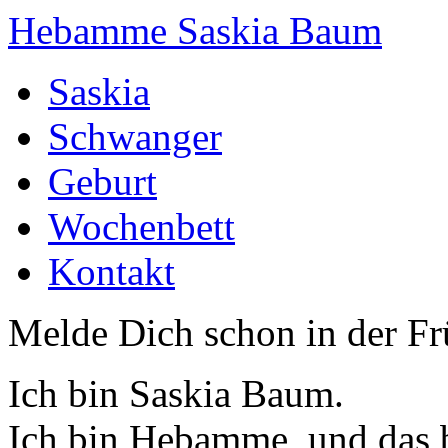
Hebamme Saskia Baum
Saskia
Schwanger
Geburt
Wochenbett
Kontakt
Melde Dich schon in der F
Ich bin Saskia Baum.
Ich bin Hebamme, und das b