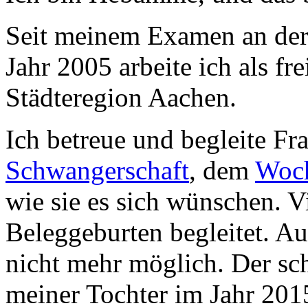
Seit meinem Examen an de
Jahr 2005 arbeite ich als f
Städteregion Aachen.
Ich betreue und begleite F
Schwangerschaft
, dem
Woch
wie sie es sich wünschen. V
Beleggeburten begleitet. A
nicht mehr möglich. Der sc
meiner Tochter im Jahr 201