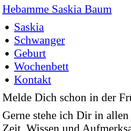
Hebamme Saskia Baum
Saskia
Schwanger
Geburt
Wochenbett
Kontakt
Melde Dich schon in der F
Gerne stehe ich Dir in alle
Zeit, Wissen und Aufmerksa