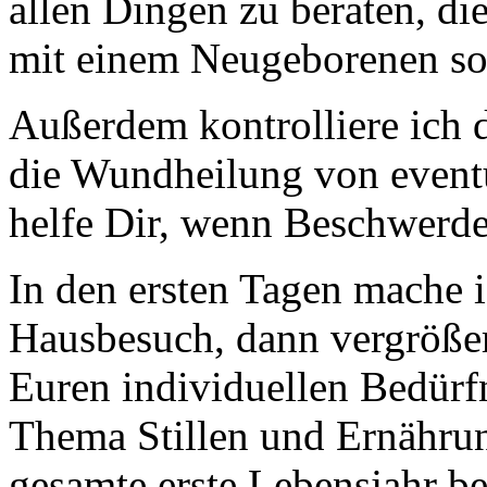
allen Dingen zu beraten, d
mit einem Neugeborenen so 
Außerdem kontrolliere ich
die Wundheilung von event
helfe Dir, wenn Beschwerde
In den ersten Tagen mache i
Hausbesuch, dann vergrößer
Euren individuellen Bedürf
Thema Stillen und Ernährun
gesamte erste Lebensjahr be