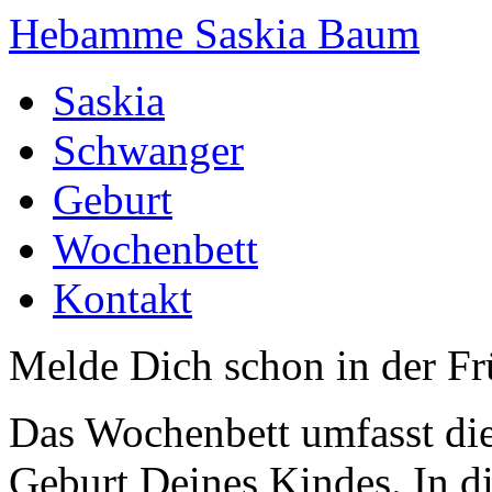
Hebamme Saskia Baum
Saskia
Schwanger
Geburt
Wochenbett
Kontakt
Melde Dich schon in der F
Das Wochenbett umfasst die
Geburt Deines Kindes. In d