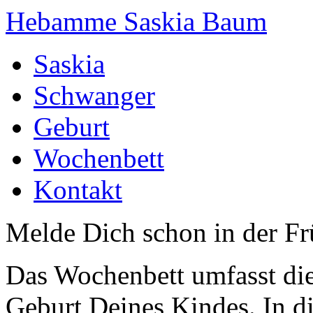
Hebamme Saskia Baum
Saskia
Schwanger
Geburt
Wochenbett
Kontakt
Melde Dich schon in der F
Das Wochenbett umfasst die
Geburt Deines Kindes. In d