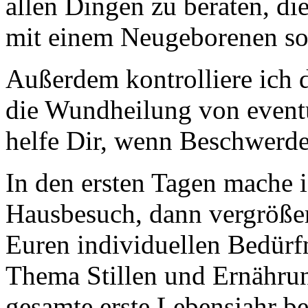
allen Dingen zu beraten, d
mit einem Neugeborenen so 
Außerdem kontrolliere ich
die Wundheilung von event
helfe Dir, wenn Beschwerde
In den ersten Tagen mache i
Hausbesuch, dann vergrößer
Euren individuellen Bedürf
Thema Stillen und Ernährun
gesamte erste Lebensjahr be