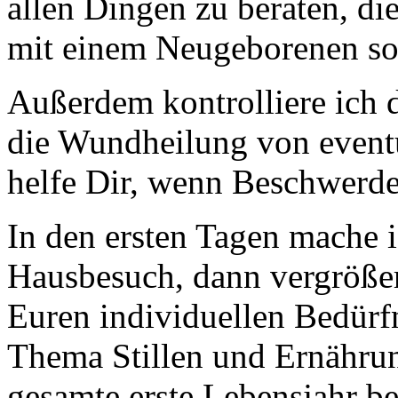
allen Dingen zu beraten, d
mit einem Neugeborenen so 
Außerdem kontrolliere ich
die Wundheilung von event
helfe Dir, wenn Beschwerde
In den ersten Tagen mache i
Hausbesuch, dann vergrößer
Euren individuellen Bedürf
Thema Stillen und Ernährun
gesamte erste Lebensjahr be