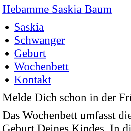
Hebamme Saskia Baum
Saskia
Schwanger
Geburt
Wochenbett
Kontakt
Melde Dich schon in der F
Das Wochenbett umfasst die
Geburt Deines Kindes. In d